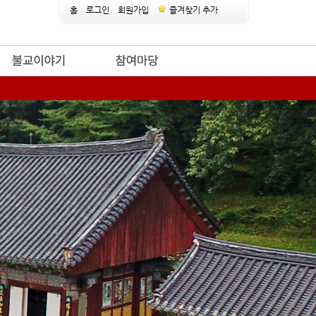
홈
로그인
회원가입
즐겨찾기 추가