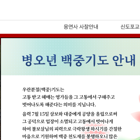
release