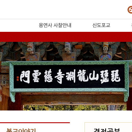
release
경전공부