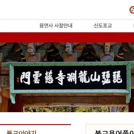
release
불교용어풀