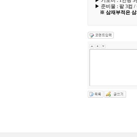
▶
기도비 : 1인당 
▶
준비물 : 팥 3컵 
※ 삼재부적은 삼