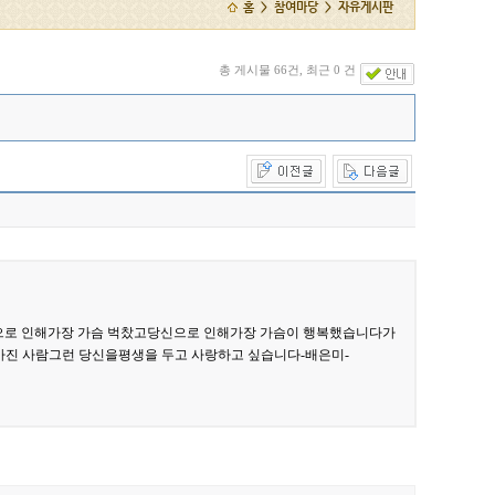
홈 > 참여마당 > 자유게시판
총 게시물 66건, 최근 0 건
신으로 인해가장 가슴 벅찼고당신으로 인해가장 가슴이 행복했습니다가
가진 사람그런 당신을평생을 두고 사랑하고 싶습니다​-배은미-