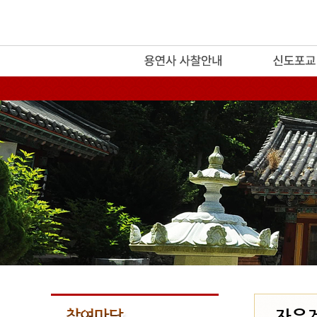
release
자유