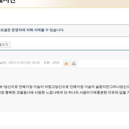
홍보글은 운영자에 의해 삭제될 수 있습니다.
날짜 :
2023-11-04 (토) 16:34
조회 :
2456
인해=​당신으로 인해가장 가슴이 아팠고당신으로 인해가장 가슴이 슬펐지만​그러나당
 가장 행복한 것을동시에 사랑한 느낌나에게 단 하나의 사람이기에충분한 이유와 답을 