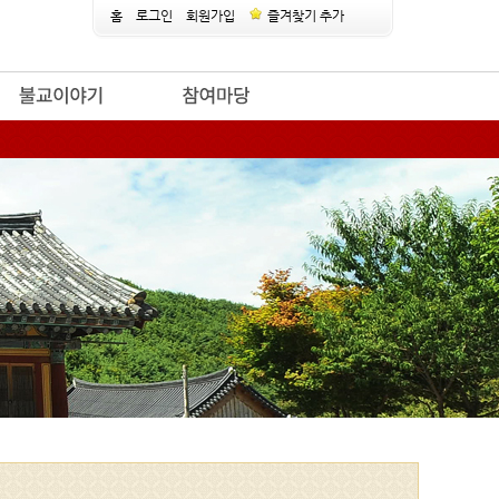
홈
로그인
회원가입
즐겨찾기 추가