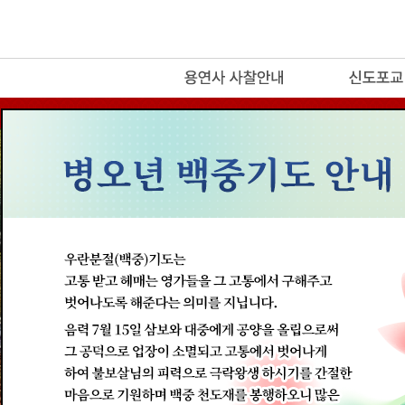
release