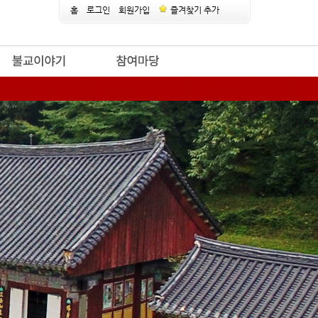
홈
로그인
회원가입
즐겨찾기 추가