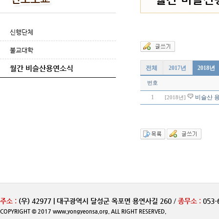
신행단체
불교대학
월간 비슬산용연소식
전체
2017년
2018년
번호
1
비슬산 용
[2018년]
주소 :
(우) 42977 | 대구광역시 달성군 옥포면 용연사길 260
/
종무소 :
053-
COPYRIGHT © 2017 www.yongyeonsa.org. ALL RIGHT RESERVED.