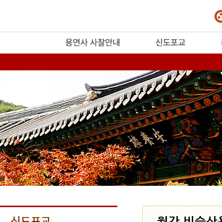
release
월간 비슬산