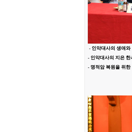
-
인악대사의 생애와 
- 인악대사의 지은 
- 명적암 복원을 위