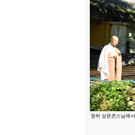
청허 성문큰스님께서