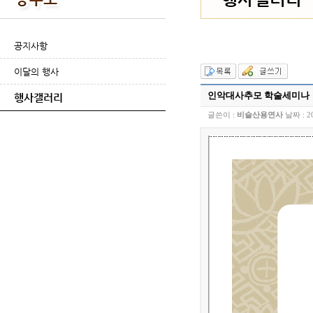
공지사항
이달의 행사
인악대사추모 학술세미나
행사갤러리
글쓴이 :
비슬산용연사
날짜 :
2