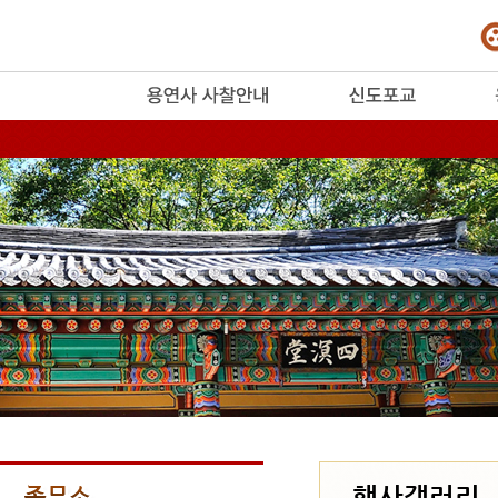
release
행사갤러리