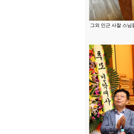
그외 인근 사찰 스님