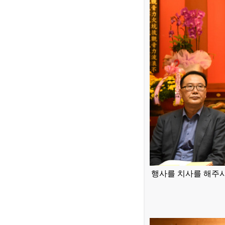
행
사를 치사를 해주