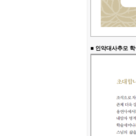
■ 인악대사추모 학