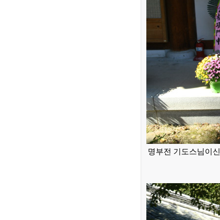
명부전 기도스님이신