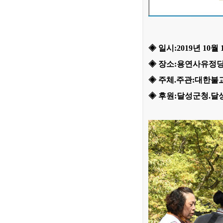
◈ 일시:2019년 10월
◈ 장소:용연사유정
◈ 주체.주관:대한불
◈ 후원:달성군청.