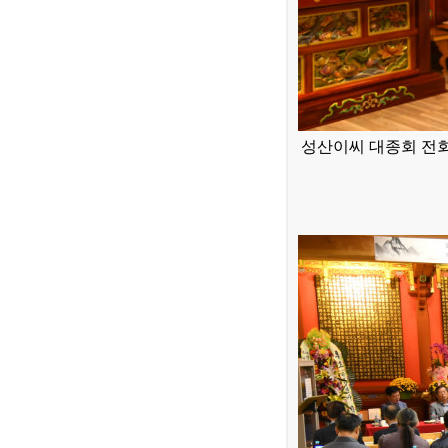
성산이씨 대종회 전