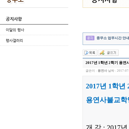
공지사항
이달의 행사
종무소 업무시간 안
행사갤러리
2017년 1학년 2학기 
글쓴이 :
용연사
날짜 :
2017-07
2017년 1학년
용연사불교학
개 강 : 2017년