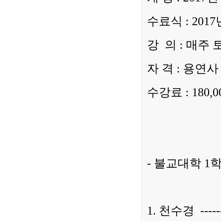
수료식 : 2017년
강 의 : 매주 토
자 격 : 용연사
수강료 : 180,
- 불교대학 1
1. 천수경 ---------