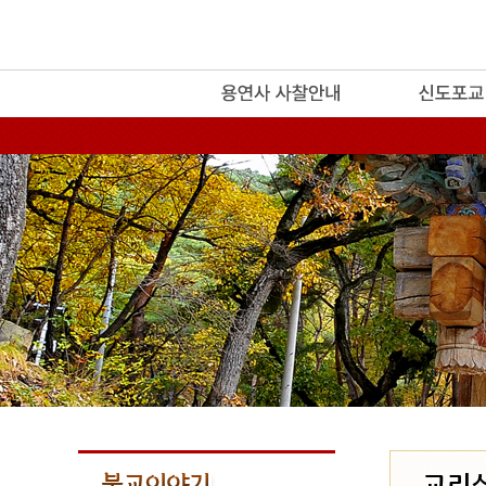
release
교리