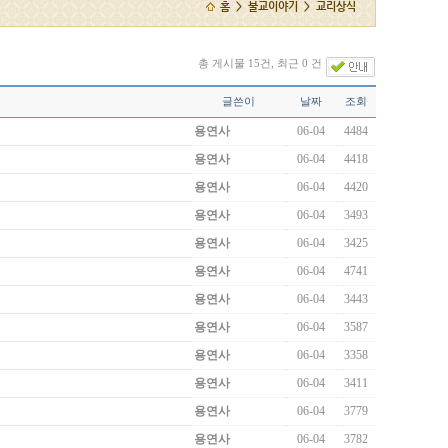
홈 > 불교이야기 > 교리상식
총 게시물 15건, 최근 0 건
글쓴이
날짜
조회
용연사
06-04
4484
용연사
06-04
4418
용연사
06-04
4420
용연사
06-04
3493
용연사
06-04
3425
용연사
06-04
4741
용연사
06-04
3443
용연사
06-04
3587
용연사
06-04
3358
용연사
06-04
3411
용연사
06-04
3779
용연사
06-04
3782