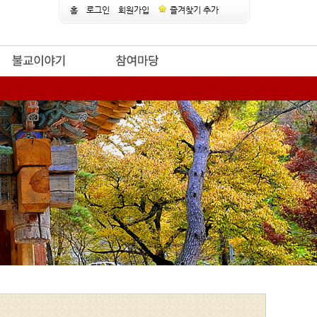
홈
로그인
회원가입
즐겨찾기 추가