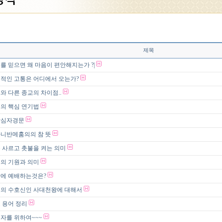
제목
를 믿으면 왜 마음이 편안해지는가 ?|
적인 고통은 어디에서 오는가?
와 다른 종교의 차이점..
의 핵심 연기법
발심자경문
니반메훔의의 참 뜻
 사르고 촛불을 켜는 의미
재의 기원과 의미
에 예배하는것은?
의 수호신인 사대천왕에 대해서
 용어 정리
자를 위하여~~~