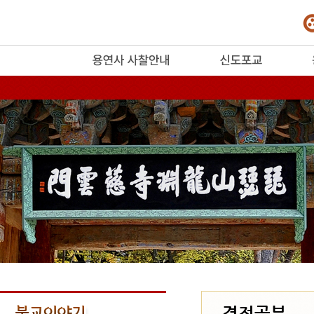
release
경전공부