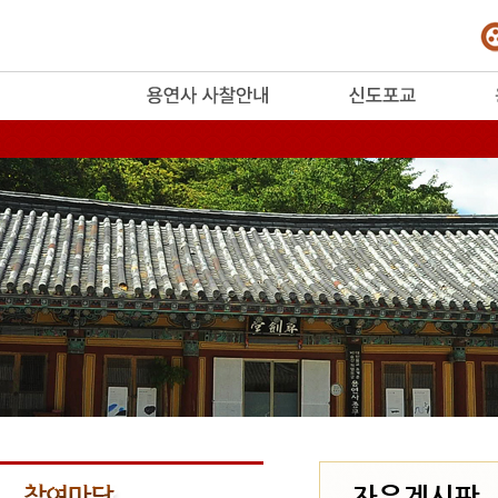
release
자유게시판