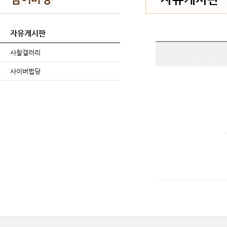
자유게시판
사찰갤러리
사이버법당