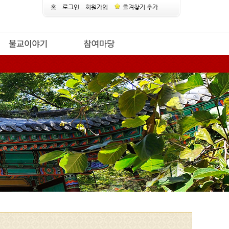
홈
로그인
회원가입
즐겨찾기 추가