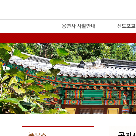
release
공지