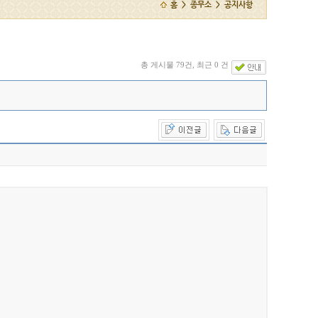
홈 > 종무소 > 공지사항
총 게시물 79건, 최근 0 건