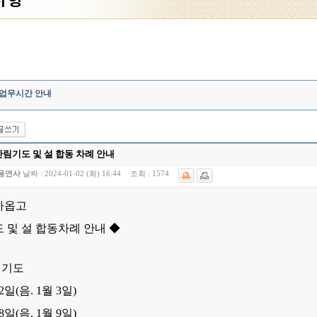
 업무시간 안내
산림기도 및 설 합동 차례 안내
용연사
날짜 :
2024-01-02 (화) 16:44
조회 :
1574
하옵고
 및 설 합동차례 안내
◆
림기도
2
일(음. 1월 3일)
8
일(음. 1월 9일)