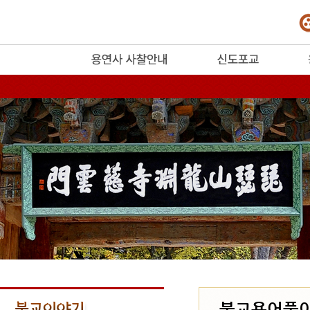
release
불교용어풀