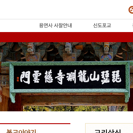
release
교리상식