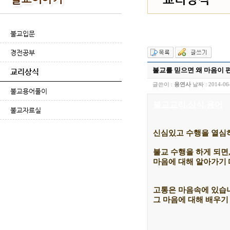
불교입문
경전공부
불교를 믿으면 왜 마음이 
교리상식
글쓴이 :
용연사
날짜 :
2014-06
불교용어풀이
불교교리.상식.용어
불교자료실
신심있고 수행을 열심
불교 수행을 하게 되면
마음에 대해 알아가기
고통은 마음속에 있습
그 마음에 대해 배우기