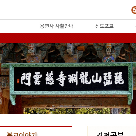
release
경전공부