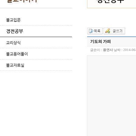
불교입문
경전공부
기도의 가피
교리상식
글쓴이 :
용연사
날짜 :
2014-06
불교용어풀이
불교자료실