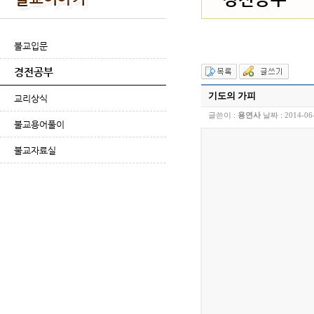
불교입문
경전공부
기도의 가피
교리상식
글쓴이 :
용연사
날짜 :
2014-06
불교용어풀이
불교자료실