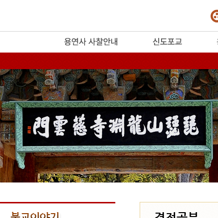
release
경전공부