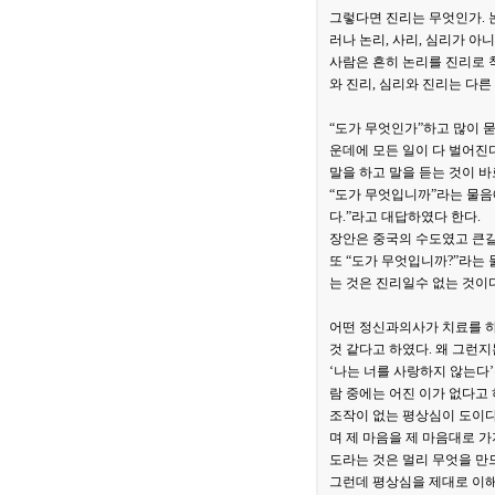
그렇다면 진리는 무엇인가. 논
러나 논리, 사리, 심리가 아
사람은 흔히 논리를 진리로 
와 진리, 심리와 진리는 다른
“도가 무엇인가”하고 많이 묻
운데에 모든 일이 다 벌어진다
말을 하고 말을 듣는 것이 바
“도가 무엇입니까”라는 물음에
다.”라고 대답하였다 한다.
장안은 중국의 수도였고 큰길
또 “도가 무엇입니까?”라는
는 것은 진리일수 없는 것이다
어떤 정신과의사가 치료를 하
것 같다고 하였다. 왜 그런
‘나는 너를 사랑하지 않는다
람 중에는 어진 이가 없다고 
조작이 없는 평상심이 도이다
며 제 마음을 제 마음대로 가
도라는 것은 멀리 무엇을 만
그런데 평상심을 제대로 이해