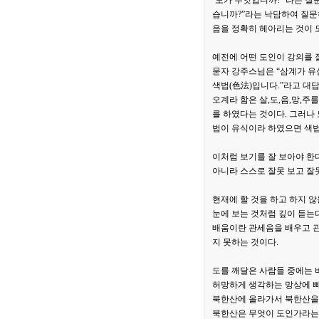
‘도가 무엇입니까?’ 라는 질
습니까?”라는 낙담하여 질문하
음을 정확히 헤아리는 것이 도
예전에 어떤 도인이 강의를 
묻자 강주스님은 “삼계가 유
색법(色法)입니다.”라고 대답
오계라 함은 살,도,음,망,주
를 하였다는 것이다. 그러나 
법이 유식이라 하였으면 색법
이처럼 보기를 잘 보아야 한다
아니라 스스로 잘못 보고 잘못
현재에 할 것을 하고 하지 않
눈에 보는 것처럼 깊이 듣는
배움이란 관세음을 배우고 관
지 못하는 것이다.
도를 깨달은 사람들 중에는 
허망하게 생각하는 망상에 빠
북한산에 올라가서 북한산을 
북한산은 무엇이 도인가라는 