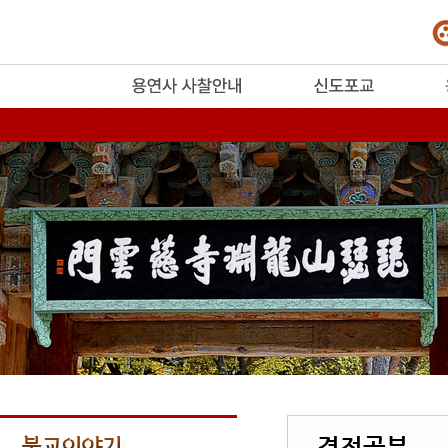
release
경전공부