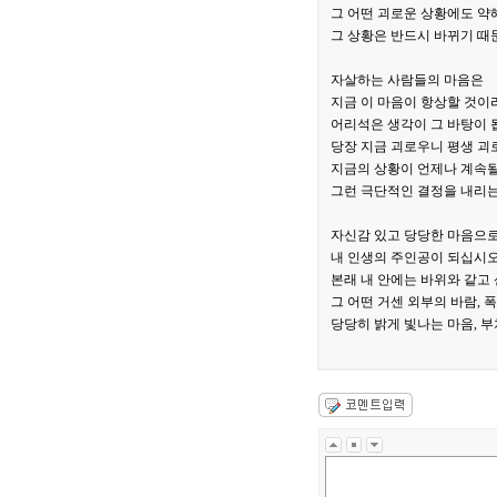
그 어떤 괴로운 상황에도 약
그 상황은 반드시 바뀌기 때
자살하는 사람들의 마음은
지금 이 마음이 항상할 것이
어리석은 생각이 그 바탕이 
당장 지금 괴로우니 평생 괴
지금의 상황이 언제나 계속
그런 극단적인 결정을 내리는
자신감 있고 당당한 마음으
내 인생의 주인공이 되십시오
본래 내 안에는 바위와 같고
그 어떤 거센 외부의 바람,
당당히 밝게 빛나는 마음, 