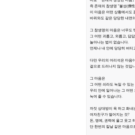
바로 『본래의 청정한 마음』
즉 존재의 참생명 "불성(佛性
이 마음은 어떤 상황에서도 
바위와도 같은 당당한 내면
그 참생명의 마음은 너무도 
그 어떤 괴롭고, 외롭고, 답
놀아나는 법이 없습니다.
언제나 내 안에 당당히 버티
다만 우리의 어리석은 마음이
겉으로 드러나지 않는 것입니
그 마음은
그 어떤 쇠라도 녹일 수 있
우리 안에 일어나는 그 어떤
녹여 줄 수 있습니다.
까짓 상대방이 욕 하고 화내는
여자친구가 멀어지는 것?
돈, 명예, 권력에 울고 웃고
단 한번의 칼날 같은 마음으