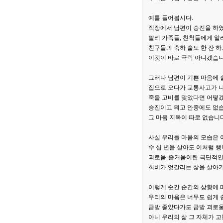
예를 들어봅시다.
직장에서 남편이 승진을 하
빨리 가족들, 친척들에게 알
친구들과 축하 술도 한 잔 하고
이것이 바로 극락 아니겠습니
그러나 남편이 기쁜 마음에 술
집으로 오다가 교통사고가 
죽을 고비를 맞았다면 어떻
승진이고 뭐고 안중에도 없습
그 마음 지옥이 따로 없습니다
사실 우리들 마음의 모습은 
수 십 년을 살아도 이처럼 행
괴로움·즐거움이란 극단적인 
희비가 엇갈리는 삶을 살아가
이렇게 순간 순간의 상황에 
우리의 마음은 너무도 쉽게 
금방 좋았다가도 금방 괴로울
아니 우리의 삶 그 자체가 