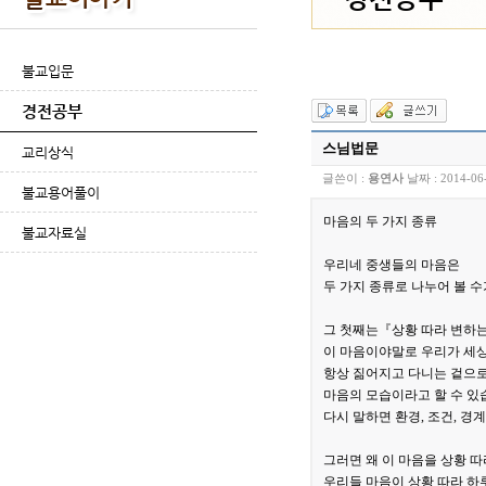
불교입문
경전공부
스님법문
교리상식
글쓴이 :
용연사
날짜 :
2014-06
불교용어풀이
마음의 두 가지 종류
불교자료실
우리네 중생들의 마음은
두 가지 종류로 나누어 볼 수
그 첫째는『상황 따라 변하
이 마음이야말로 우리가 세
항상 짊어지고 다니는 겉으
마음의 모습이라고 할 수 있
다시 말하면 환경, 조건, 경
그러면 왜 이 마음을 상황 
우리들 마음이 상황 따라 하