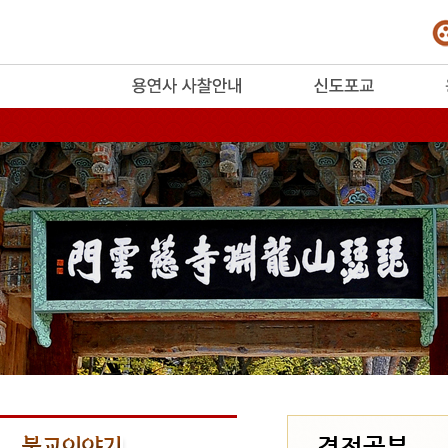
release
경전공부