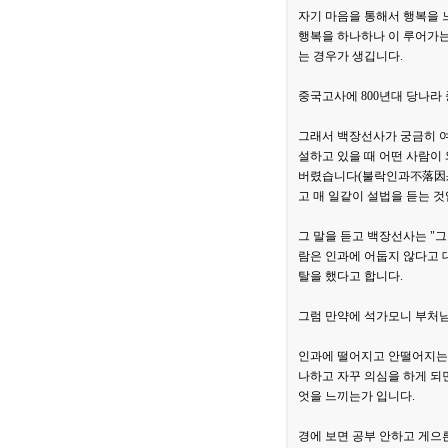
자기 마음을 통해서 행복을 
행복을 하나하나 이 루어가는
는 경우가 생깁니다.
중국고사에 800년대 당나라
그래서 백장선사가 궁금히 여
설하고 있을 때 어떤 사람이
버렸습니다(불락인과不落因果)
고 매 일같이 설법을 듣는 
그 말을 듣고 백장선사는 "
람은 인과에 어둡지 않다고 
탈을 했다고 합니다.
그럼 만약에 석가모니 부처님
인과에 떨어지고 안떨어지는 
나하고 자꾸 의심을 하게 되
엇을 느끼는가 입니다.
경에 보면 공부 안하고 게으