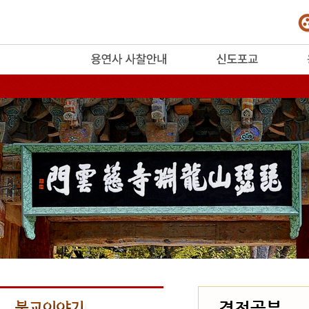
release
경전공부