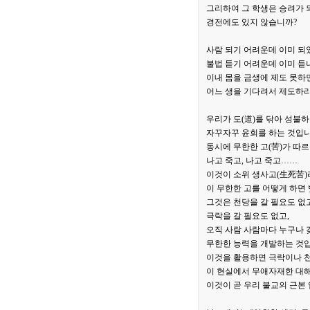
그리하여 그 학생은 승려가 
경전에도 있지 않습니까?
사람 되기 어려운데 이미 되
불법 듣기 어려운데 이미 듣
이내 몸을 금생에 제도 못하면
어느 생을 기다려서 제도하리
우리가 도(道)를 닦아 성불
자꾸자꾸 윤회를 하는 것입니
동시에 무한한 고(苦)가 따르
나고 죽고, 나고 죽고……
이것이 소위 생사고(生死苦)
이 무한한 고를 어떻게 하면
그것은 천당을 갈 필요도 없고
극락을 갈 필요도 없고,
오직 사람 사람마다 누구나 
무한한 능력을 개발하는 것입
이것을 활용하면 극락이나 천
이 현실에서 무애자재한 대해
이것이 곧 우리 불교의 근본 