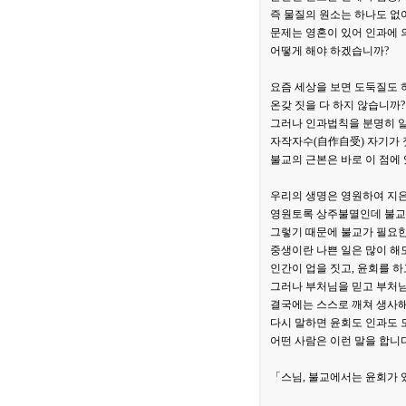
즉 물질의 원소는 하나도 없
문제는 영혼이 있어 인과에 
어떻게 해야 하겠습니까?
요즘 세상을 보면 도둑질도 하
온갖 짓을 다 하지 않습니까?
그러나 인과법칙을 분명히 알
자작자수(自作自受) 자기가 
불교의 근본은 바로 이 점에 
우리의 생명은 영원하여 지은
영원토록 상주불멸인데 불교
그렇기 때문에 불교가 필요한
중생이란 나쁜 일은 많이 해
인간이 업을 짓고, 윤회를 하
그러나 부처님을 믿고 부처님
결국에는 스스로 깨쳐 생사해
다시 말하면 윤회도 인과도 
어떤 사람은 이런 말을 합니다.
「스님, 불교에서는 윤회가 