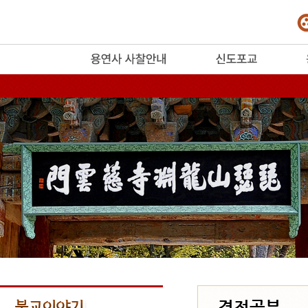
release
경전공부