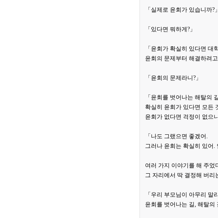
「실제로 윤회가 있습니까?
「있다면 뭐하게?」
「윤회가 확실히 있다면 대학
윤회의 문제부터 해결하려고
「윤회의 문제라니?」
「윤회를 벗어나는 해탈의 길
확실히 윤회가 있다면 모든 
윤회가 없다면 걱정이 없으니
「나도 그랬으면 좋겠어.
그러나 윤회는 확실히 있어.
여러 가지 이야기를 해 주었
그 자리에서 딱 결정해 버리
「우리 부모님이 아무리 말리
윤회를 벗어나는 길, 해탈의