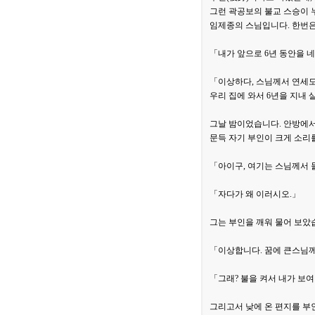
그런 곽공보의 불교 스승이 
임제종의 스님입니다. 한번
「내가 앞으로 6년 동안을 네
「이상하다, 스님께서 연세
우리 집에 와서 6년을 지내 
그날 밤이었습니다. 안방에서
문득 자기 부인이 크게 소리
「아이구, 여기는 스님께서 
「자다가 왜 이러시오.」
그는 부인을 깨워 물어 보았
「이상합니다. 꿈에 큰스님께
「그래? 불을 켜서 내가 보여
그리고서 낮에 온 편지를 부