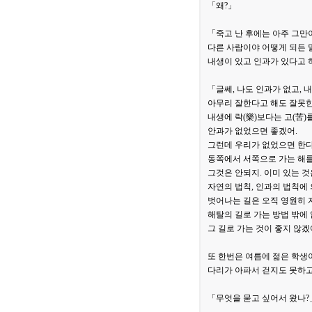
「왜?」
「죽고 난 후에는 아주 그만
다른 사람이야 어떻게 되든 
내생이 있고 인과가 있다고 
「글쎄, 나도 인과가 없고, 
아무리 잘한다고 해도 잘못한
내생에 락(樂)보다는 고(苦)
안과가 없었으면 좋겠어.
그런데 우리가 없었으면 한다
동쪽에서 서쪽으로 가는 해를
그것은 안되지. 이미 있는 것
자연의 법칙, 인과의 법칙에
벗어나는 길은 오직 영원히 
해탈의 길로 가는 방법 밖에 
그 길로 가는 것이 좋지 않겠
또 한번은 여름에 젊은 학생이
다리가 아파서 걷지도 못하고
「무엇을 묻고 싶어서 왔나?