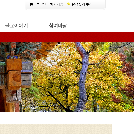
홈
로그인
회원가입
즐겨찾기 추가