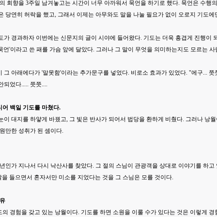
도의 회향을 3주일 남겨놓고는 시간이 너무 아까워서 묵언을 하기로 했다. 묵언은 수행의
은 당연히 허락을 했고, 그래서 이제는 아무와도 말을 나눌 필요가 없이 오로지 기도에
정도가 경과하자 이번에는 신문지의 글이 시야에 들어왔다. 기도는 더욱 흥겹게 진행이 
묵언'이라고 쓴 패를 가슴 앞에 달았다. 그러나 그 말이 무엇을 의미하는지도 모르는 
 그 아래에다가 '말못함'이라는 추가문구를 넣었다. 비로소 효과가 있었다. "에구... 쯧쯧...
안되었다..... 쯧쯧....
드디어 백일 기도를 마쳤다.
눈이 대지를 하얗게 바꿨고, 그 빛은 반사가 되어서 법당을 환하게 비췄다. 그러나 
 원만한 성취가 된 셈이다.
년인가 지나서 다시 낙산사를 찾았다. 그 절의 스님이 관광객을 상대로 이야기를 하고 
 말을 들으면서 혼자서만 미소를 지었다는 것을 그 스님은 모를 것이다.
권유
의 경험을 갖고 있는 낭월이다. 기도를 하면 소원을 이룰 수가 있다는 것은 이렇게 경