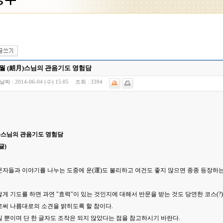
월 (朗月)스님의 관음기도 영험담
날짜 :
2014-06-04 (수) 15:05
조회 :
3394
月)스님의 관음기도 영험담
글)
문자들과 이야기를 나누는 도중에 운(運)도 불리하고 여건도 좋지 않으면 종종 등장하는
게 기도를 하면 과연 "효력"이 있는 것인지에 대해서 반문을 받는 것도 당연한 코스(?
로써 나름대로의 소견을 밝히도록 할 참이다.
 뿐이며 단 한 글자도 조작은 되지 않았다는 점을 참고하시기 바란다.