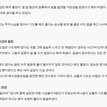
감은 매우 좋았다. 몇 달 동안의 암흑에서 빛을 발견할 가망성을 얻었다고 해야 하겠다
 대로 생각을 하고 있었다.
는 주지스님을 찾아서 기도를 해도 좋다는 승낙을 받게 될 줄은 이미 꿈을 깨고 나서부
6시간의 정진
 일은 기도밖에 없다는 것을 그때 절실히 느끼고 또 깨달았다. 잠자는 시간 6시간과 
'이었다. 그렇게 집중이 잘 될 수가 없었다고 해야 하겠다. 잡념이 없어진다는 것은 큰
이 많다는 말은 아직 발등에 불이 떨어지지 않은 것이라고 해도 좋겠다. 망상은 한가
 뿐이었다고 해도 아마 실감이 드실 것이다.
산사의 해수관음보살을 점안한 해인 것으로도 기억이 된다. 낭월의 기도는 낙엽도 다 
의 조언
 말아라" 당시에 함께 살았던 대중 스님들이 6명인가 되었는데 하나같이 낭월의 기도
 책임자 되시는 분이 조용히 불러서 말씀하셨다.