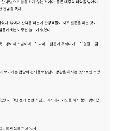
 한 방법으로 말을 하지 않는 것이다. 물론 대중의 허락을 받아야
만 전념을 했다.
되었다. 밖에서 산책을 하는데 관광객들이 자꾸 질문을 하는 것이
사람들에게는 아무런 쓸모가 없었다.
 벙어리 스님이네...." "나이도 젊은데 우짜다가....." "얼굴도 참
낭월이 보기에는 법당의 관세음보살님이 방광을 하시는 것으로만 보였
있었다. "3년 전에 눈먼 스님도 여기에서 기도를 해서 눈이 밝아졌
험으로 확신을 하고 있다.