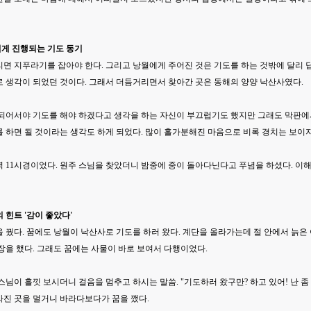
럽게 진행되는 기도 동기
면 지푸라기를 잡아야 한다. 그리고 낭월에게 주어진 것은 기도를 하는 것밖에 달리 
로 생각이 되었던 것이다. 그래서 더듬거리면서 찾아간 곳은 동해의 양양 낙산사였다.
 되어서야 기도를 해야 하겠다고 생각을 하는 자신이 부끄럽기도 했지만 그래도 막판에
를 하면 될 것이라는 생각도 하게 되었다. 많이 홀가분해진 마음으로 비록 경치는 보이
 11시경이었다. 원주 스님을 찾았더니 밤중에 중이 돌아다닌다고 푸념을 하셨다. 이해
의 힌트 '감이 좋았다'
 꿨다. 꿈에도 낭월이 낙산사로 기도를 하러 왔다. 계단을 올라가는데 절 안에서 늙
장을 했다. 그래도 꿈에는 사물이 바로 보여서 다행이었다.
스님이 흘낏 보시더니 걸음을 멈추고 하시는 말씀. "기도하러 왔구만? 하고 있어! 난 좀 급
라진 곳을 멀거니 바라다보다가 꿈을 깼다.