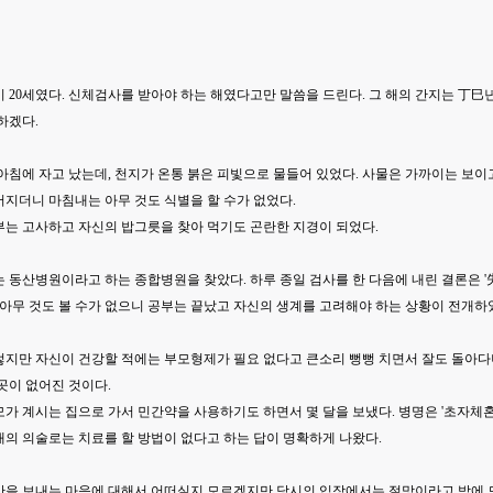
 20세였다. 신체검사를 받아야 하는 해였다고만 말씀을 드린다. 그 해의 간지는 丁巳년
하겠다.
아침에 자고 났는데, 천지가 온통 붉은 피빛으로 물들어 있었다. 사물은 가까이는 보이고
지더니 마침내는 아무 것도 식별을 할 수가 없었다.
부는 고사하고 자신의 밥그릇을 찾아 먹기도 곤란한 지경이 되었다.
 동산병원이라고 하는 종합병원을 찾았다. 하루 종일 검사를 한 다음에 내린 결론은 '
 아무 것도 볼 수가 없으니 공부는 끝났고 자신의 생계를 고려해야 하는 상황이 전개하
지만 자신이 건강할 적에는 부모형제가 필요 없다고 큰소리 뻥뻥 치면서 잘도 돌아다니
곳이 없어진 것이다.
가 계시는 집으로 가서 민간약을 사용하기도 하면서 몇 달을 보냈다. 병명은 '초자체혼
의 의술로는 치료를 할 방법이 없다고 하는 답이 명확하게 나왔다.
간을 보내는 마음에 대해서 어떠실지 모르겠지만 당시의 입장에서는 절망이라고 밖에 