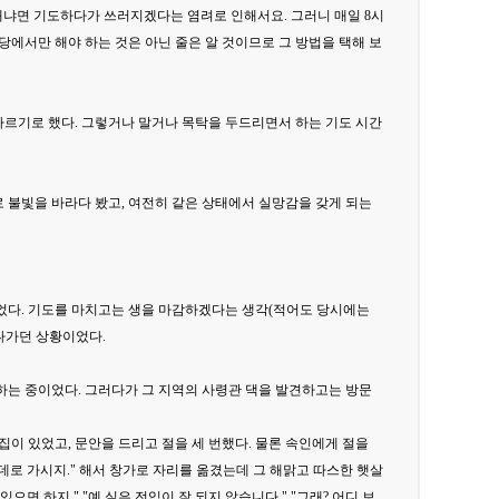
 왜냐면 기도하다가 쓰러지겠다는 염려로 인해서요. 그러니 매일 8시
에서만 해야 하는 것은 아닌 줄은 알 것이므로 그 방법을 택해 보
따르기로 했다. 그렇거나 말거나 목탁을 두드리면서 하는 기도 시간
 불빛을 바라다 봤고, 여전히 같은 상태에서 실망감을 갖게 되는
되었다. 기도를 마치고는 생을 마감하겠다는 생각(적어도 당시에는
나가던 상황이었다.
을 하는 중이었다. 그러다가 그 지역의 사령관 댁을 발견하고는 방문
집이 있었고, 문안을 드리고 절을 세 번했다. 물론 속인에게 절을
은 데로 가시지." 해서 창가로 자리를 옮겼는데 그 해맑고 따스한 햇살
으면 하지." "예 실은 전입이 잘 되지 않습니다." "그래? 어디 보