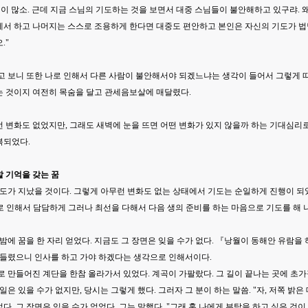
생이 많소. 근데 지금 스님의 기도하는 것을 보면서 대중 스님들이 불안해하고 있구랴.
서 하고 나머지는 스스로 조용하게 한다면 대중도 편안하고 본인은 자신의 기도가 법당
."
고 보니 또한 나로 인해서 다른 사람이 불안해서야 되겠느냐는 생각이 들어서 그렇게 
는 것이지 여전히 목숨을 달고 관세음보살에 매달렸다.
 변화도 없었지만, 그래도 새벽에 눈을 뜨면 어떤 변화가 있지 않을까 하는 기대심리로
복되었다.
못할 기억을 갖는 꿈
정도가 지났을 것이다. 그렇게 아무런 변화도 없는 상태에서 기도는 순일하게 진행이 
로 인해서 담담하게 그러나 최선을 다해서 다음 생의 준비를 하는 마음으로 기도를 해 
 밤에 꿈을 한 자리 얻었다. 지금도 그 장면은 잊을 수가 없다. 『낭월이 동해안 유람
 들렸으니 인사를 하고 가야 하겠다는 생각으로 인해서이다.
로 만들어진 계단을 한참 올라가서 있었다. 계곡이 가팔랐다. 그 길이 끝나는 곳에 초가
 일은 있을 수가 없지만, 당시는 그렇게 했다. 그러자 그 분이 하는 말씀. "자, 저쪽 밝
다. 그 장면은 잊을 수가 없었다. 그는 말했다. "그래 혹 나에게 부탁을 하고 싶은 것이 있