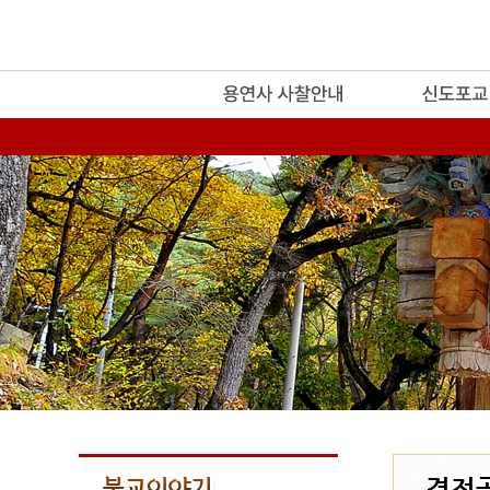
release
경전