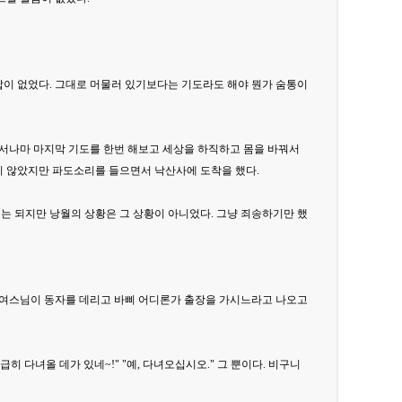
답이 없었다. 그대로 머물러 있기보다는 기도라도 해야 뭔가 숨통이
서나마 마지막 기도를 한번 해보고 세상을 하직하고 몸을 바꿔서
지 않았지만 파도소리를 들으면서 낙산사에 도착을 했다.
는 되지만 낭월의 상황은 그 상황이 아니었다. 그냥 죄송하기만 했
은 여스님이 동자를 데리고 바삐 어디론가 출장을 가시느라고 나오고
히 다녀올 데가 있네~!" "예, 다녀오십시오." 그 뿐이다. 비구니