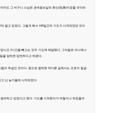
. 아마도 그 비구니 스님은 관세음보살의 화신(化身)이었을 것이라
터 알고 있었다. 그렇게 해서 100일간의 기도가 시작되었던 것이
공양시간 3시간을 빼고는 모두 기도에 매달렸다. 그야말로 자나깨나
 일을 당하면 당연하다고 하겠다.
로움의 푸념인 것이다. 참으로 절박한 막다른 길에서는 오로지 일념
지고 난 늦가을에 시작되었다.
를 염려하고 있었다고 한다. 기도를 시작한지가 며칠이나 되었을까