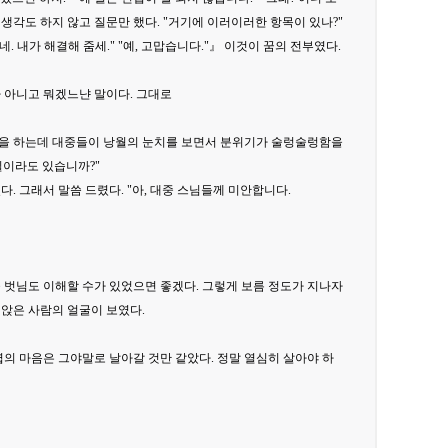
 생각도 하지 않고 질문만 했다. "거기에 이러이러한 항목이 있나?"
네. 내가 해결해 줌세." "예, 고맙습니다."』 이것이 꿈의 전부였다.
가 아니고 뭐겠느냔 말이다. 그대로
양을 하는데 대중들이 낭월의 눈치를 보면서 분위기가 술렁술렁함을
일이라도 있습니까?"
. 그래서 말씀 드렸다. "아, 대중 스님들께 미안합니다.
 벗님도 이해할 수가 있었으면 좋겠다. 그렇게 보름 정도가 지나자
 앉은 사람의 얼굴이 보였다.
의 마음은 그야말로 날아갈 것만 같았다. 정말 열심히 살아야 하