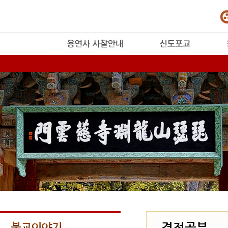
release
경전공부