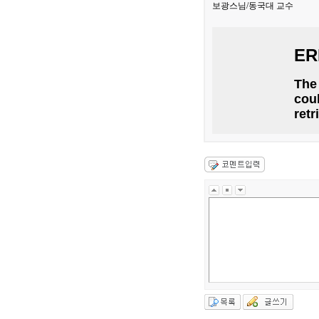
보광스님/동국대 교수