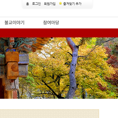
홈
로그인
회원가입
즐겨찾기 추가