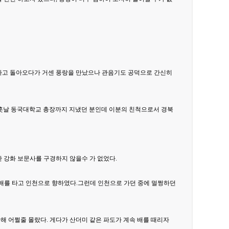
하고 돌아오다가 거센 풍랑을 만났으나 관음기도 공덕으로 간신히
 훗날 동국대학교 총장까지 지냈던 분인데 이분의 친척으로서 경북
 강화 보문사를 구경하지 않을수 가 없었다.
 배를 타고 인천으로 향하였다.그런데 인천으로 가던 중에 멀쩡하던
해 어쩔줄 몰랐다. 게다가 산더미 같은 파도가 계속 배를 때리자