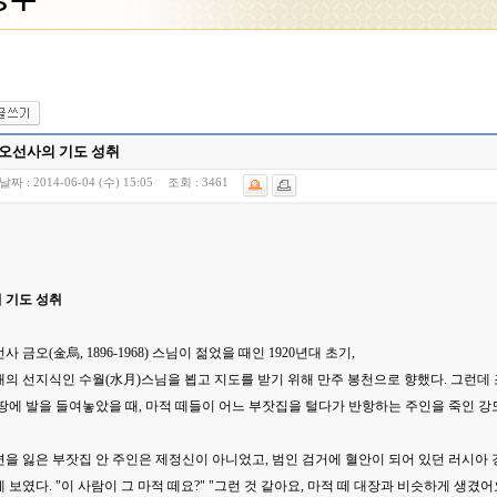
오선사의 기도 성취
날짜 :
2014-06-04 (수) 15:05
조회 :
3461
 기도 성취
 금오(金烏, 1896-1968) 스님이 젊었을 때인 1920년대 초기,
의 선지식인 수월(水月)스님을 뵙고 지도를 받기 위해 만주 봉천으로 향했다. 그런데 
땅에 발을 들여놓았을 때, 마적 떼들이 어느 부잣집을 털다가 반항하는 주인을 죽인 강
편을 잃은 부잣집 안 주인은 제정신이 아니었고, 범인 검거에 혈안이 되어 있던 러시
 보였다. "이 사람이 그 마적 떼요?" "그런 것 같아요, 마적 떼 대장과 비슷하게 생겼어요