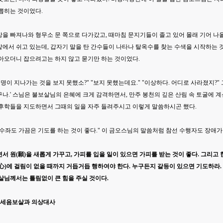
뽑히는 것이었다.
을 빠져나와 형무소 문 쪽으로 다가갔고, 때마침 문지기들이 졸고 있어 몰래 기어 나
에서 쉬고 있는데, 갑자기 말을 탄 간수들이 나타나 탈옥수를 찾는 수색을 시작하는 것
쫓아오더니 잡으려고는 하지 않고 묻기만 하는 것이었다.
 명이 지나가는 것을 보지 못했소?" "보지 못했는데요." "이상하다. 어디로 사라졌지?"
나.' 스님은 불보살님의 은혜에 크게 감격하면서, 만주 봉천의 깊은 산림 속 토굴에 계
 후학들을 지도하면서 그때의 일을 자주 들려주시고 이렇게 말씀하시곤 했다.
수좌도 가끔은 기도를 하는 것이 좋다." 이 금오스님의 말씀처럼 참선 수행자도 장애가
서 원(願)을 새롭게 가꾸고, 가피를 입을 일이 있으면 가피를 받는 것이 좋다. 그리고 
心)에 걸림이 없을 때까지 거듭거듭 행하여야 한다. 누구든지 갈등이 있으면 기도하라.
살님께서는 틀림없이 큰 힘을 주실 것이다.
 관세음보살과 의상대사