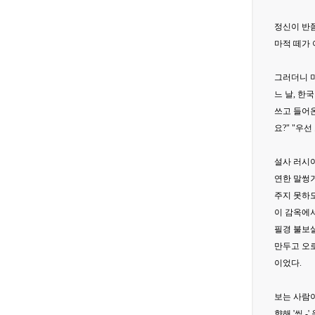
정신이 반쯤
마적 떼가 
그러더니 며
느 날, 한
쓰고 들어온
요?" "우
설사 러시
연한 말썽
주지 못하도
이 감옥에서
필경 불보살
만두고 오로
이었다.
보는 사람이
향해 '씩 