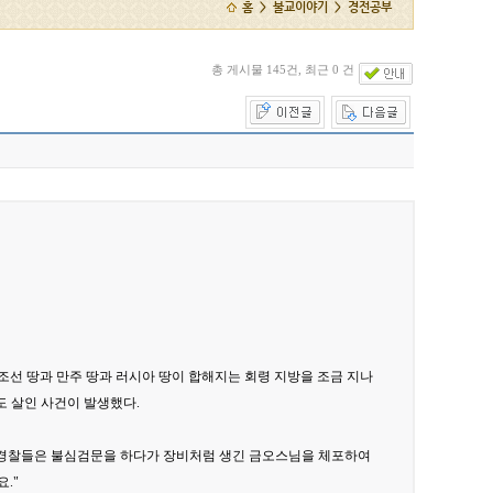
홈 > 불교이야기 > 경전공부
총 게시물 145건, 최근 0 건
조선 땅과 만주 땅과 러시아 땅이 합해지는 회령 지방을 조금 지나
도 살인 사건이 발생했다.
아 경찰들은 불심검문을 하다가 장비처럼 생긴 금오스님을 체포하여
."