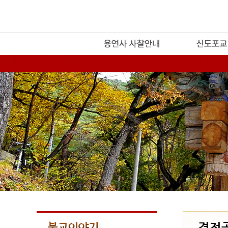
release
경전