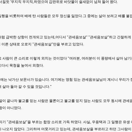
서질듯 '우지직 우지직,하였으며 갑판위로 바닷물이 쉴새없이 넘쳐 들어 왔다.
행을 비롯하여 배에 탄 사람들은 모두 정신을 잃었다.그 중에는 살아 보려고 배를 붙
럼 급박한 상항이 전개되고 있는데,어디서 "관세음보살" "관세음보살"하고 간절하게 
 이른 상태로 오로지 "관세음보살"만을 부르고 있었다.
 사람이 큰 소리로 이렇게 외치는 것이었다 "여러분, 여러분이 이 풍량에서 살아 남기
또다시 목청을 높여서 외쳤다.
강화에는 낙가산 보문사가 있습니다. 여기에는 영험 있는 관세음보살님이 계시니 우리가
 살아 돌아 갈 수 있을 것입니다."
말이 끝나자 불교를 믿는 사람은 물론이고 불교를 믿지 않는 사람도 모두 동시에 관세음
항이 아니었다.
자기 "관세음보살"을 부르는 합장 소리로 가득 하였다. 사실, 우용택과 그 일행은 유생
가 나오지 않았다. 그리하여 머뭇거리고 있는데, 관세음보살을 부르라고 하던 그사람이 