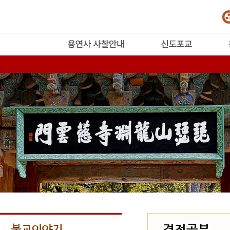
release
경전공부