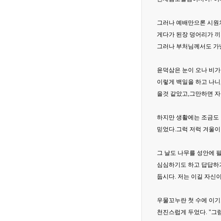
그러나 예배만으론 시원치
게다가 된장 덩어리가 끼
그러나 부처님께서도 가
윤덕삼은 눈이 오나 비가
이렇게 백일을 하고 나니
을것 같았고,그만하면 자기
하지만 생활에는 조금도 
믿었다.그럭 저럭 겨울이
그 날도 나무를 성안에 
심심하기도 하고 답답하기
둡시다. 저는 이길 자신
우물꼬누란 첫 수에 이기
천진스럽게 두었다. "그