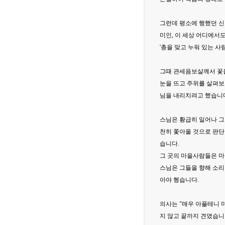
그런데 평소에 행했던 신
미인, 이 세상 어디에서
'총을 맞고 누워 있는 
그때 관세음보살께서 꽃을
눈을 뜨고 주위를 살펴보니
님을 내리치려고 했습니
스님은 황급히 일어나 그
천히 쫓아올 것으로 판단
습니다.
그 곳의 마을사람들은 마침
스님은 그들을 향해 소리쳤
아야 헹습니다.
의사는 "매우 아플테니 
지 않고 끝까지 견뎠습니