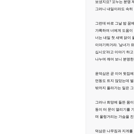
보셨지요? 꼬누는 분명 
그러니 내일이라도 속히 
그런데 바로 그날 밤 꿈
갸륵하여 너에게 도움이 
너는 내일 첫 새벽 닭이
이야기하거라. '남녀가 
십시오'라고 이야기 하고
나누며 깨어 보니 분명한
윤덕삼은 곧 이어 뒷집에
먼동도 트지 않았는데 벌
밖까지 올라가는 일은 그
그러나 희망에 들뜬 몸이
동이 터 문이 열리기를 
며 울렁거리는 가슴을 진
덕삼은 나무짐과 지게를 