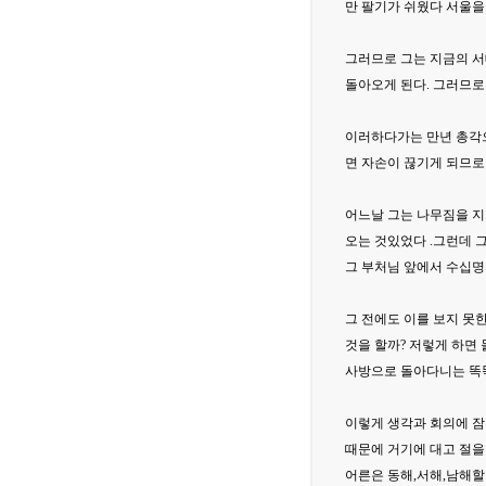
만 팔기가 쉬웠다 서울을
그러므로 그는 지금의 서
돌아오게 된다. 그러므로
이러하다가는 만년 총각으
면 자손이 끊기게 되므로
어느날 그는 나무짐을 지
오는 것있었다 .그런데 
그 부처님 앞에서 수십명
그 전에도 이를 보지 못
것을 할까? 저렇게 하면
사방으로 돌아다니는 똑똑
이렇게 생각과 회의에 잠
때문에 거기에 대고 절을
어른은 동해,서해,남해할