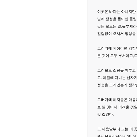
이곳은 바다는 아니지만 
님께 정성을 들이면 틀림
것은 모르는 말.돌부처라
걸림없이 오셔서 정성을 
그러기에 지성이면 감천이
든 것이 모두 부처이고,
그러므로 소원을 이루고 
고. 이절에 다니는 신자
정성을 드리겠는가 생각을
그러기에 여자들은 마음이
로 빌 것이니 어려울 것
것 같았다.
그 다음날부터 그는 이 
관세음보살님이시여! 어서