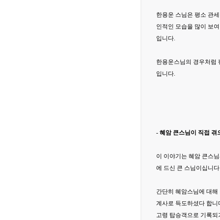
한용운 스님은 평소 관세
인적인 모습을 많이 보여
입니다.
한용운스님의 경우처럼 평
입니다.
- 혜암 큰스님이 직접 
이 이야기는 혜암 큰스님
에 드신 큰 스님이십니다
간단히 혜암스님에 대해 
계사로 득도하셨다 합니다
고령 탑승객으로 기록되