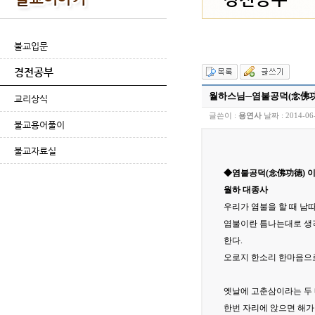
불교입문
경전공부
월하스님─염불공덕(念佛功
교리상식
글쓴이 :
용연사
날짜 :
2014-06
불교용어풀이
불교자료실
◆염불공덕(念佛功德) 
월하 대종사
우리가 염불을 할 때 남
염불이란 틈나는대로 생각
한다.
오로지 한소리 한마음으로
옛날에 고춘삼이라는 두 
한번 자리에 앉으면 해가