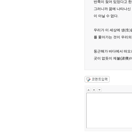
반쪽이 젖어 있었다고 한
그러니까 꿈에 나타나신 
이 아닐 수 없다.
우리가 이 세상에 생(生
를 쫓아가는 것이 우리의
둥근해가 바다에서 떠오
곳이 없듯이 제불(諸佛)