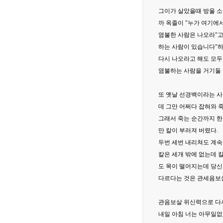
그이가 살았을때 방울 
까 옥졸이 "누가 여기에
염불한 사람은 나오라"고
하는 사람이 있습니다"하
다시 나오라고 해도 모두
염불하는 사람을 거기둘 
또 옛날 선경백이라는 사
데 그만 어쩌다 잡혀와 
그래서 죽는 순간까지 한
만 칼이 부러져 버렸다.
두번 세번 내리쳐도 계속
칼은 세개 밖에 없는데 
도 목이 떨어지는데 당신
다르다는 것은 관세음보살
관음보살 위신력으로 다시
내일 아침 너는 아무일없