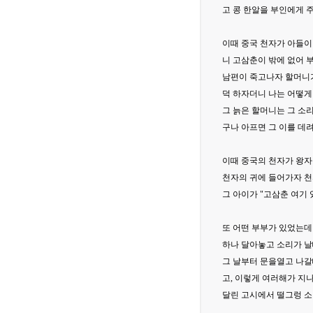
고 콩 한알을 부인에게 
이때 중국 천자가 아들이
니 고삼춘이 밖에 없어 
남편이 죽고나자 할머니
덕 하자더니 나는 어떻게
그 늙은 할머니는 그 소
구나 아프면 그 이를 데려
이때 중국의 천자가 왕자
천자의 귀에 들어가자 천
그 아이가 "고삼춘 여기 
또 어떤 부부가 있었는데
하나 달아놓고 소리가 날
그 날부터 문을열고 나
고, 이렇게 여러해가 지
달린 고시에서 떨그렁 소