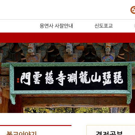
release
경전공부