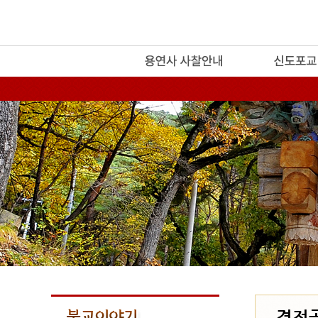
release
경전