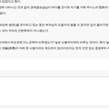
 있었다고 한다.
꿈에 나타나신 것과 같이 관세음보살님이 바다를 건너와 자기를 구해 주시느라 탱화의 
 없다.
 세상에 생(生)을 유지하고 있는 동안 부처님의 도움이야 말할 수 없지만 깊이 들어가
는 것이 우리의 근본목적이 아니겠는가.
바다에서 떠오르면 어느곳부터 비추겠는가? 높은 산봉우리부터 비추는 것이다. 해가 
이 제불(諸佛)이 어찌 한 사람이라도 제도하지 않으리요마는 먼저 인연 있는 중생부터 