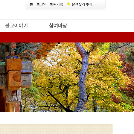
홈
로그인
회원가입
즐겨찾기 추가