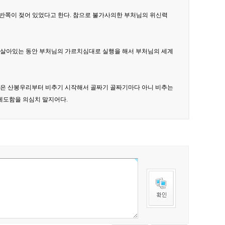
반쪽이 젖어 있었다고 한다. 참으로 불가사의한 부처님의 위신력
면 살아있는 동안 부처님의 가르치심대로 실행을 해서 부처님의 세계
높은 산봉우리부터 비추기 시작해서 골짜기 골짜기마다 아니 비추는
제도함을 의심치 말지어다.