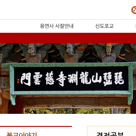
release
경전공부