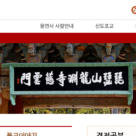
release
경전공부