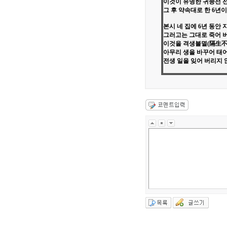
이것이 유명한 귀종선 
그 후 약속대로 한 6년
본시 네 집에 6년 동안 
그러고는 그대로 죽어 
이것을 격생불멸(隔生不
아무리 생을 바꾸어 태
전생 일을 잊어 버리지 