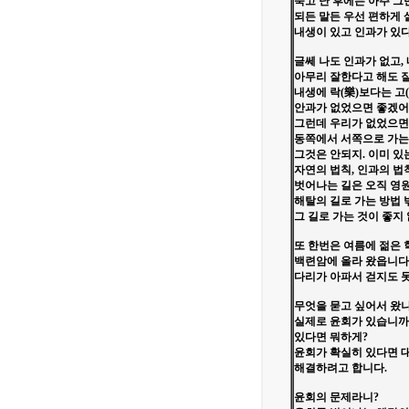
죽고 난 후에는 아주 그
되든 말든 우선 편하게
내생이 있고 인과가 있다고 
글쎄 나도 인과가 없고,
아무리 잘한다고 해도 잘
내생에 락(樂)보다는 고
안과가 없었으면 좋겠어
그런데 우리가 없었으면
동쪽에서 서쪽으로 가는
그것은 안되지. 이미 있는
자연의 법칙, 인과의 법
벗어나는 길은 오직 영원
해탈의 길로 가는 방법 
그 길로 가는 것이 좋지 
또 한번은 여름에 젊은 학
백련암에 올라 왔읍니다
다리가 아파서 걷지도 
무엇을 묻고 싶어서 왔나
실제로 윤회가 있습니까
있다면 뭐하게?
윤회가 확실히 있다면 
해결하려고 합니다.
윤회의 문제라니?