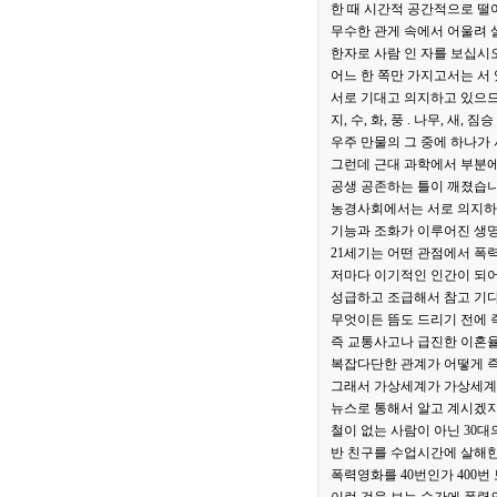
한 때 시간적 공간적으로 떨
무수한 관게 속에서 어울려 
한자로 사람 인 자를 보십시오
어느 한 쪽만 가지고서는 서 
서로 기대고 의지하고 있으므
지, 수, 화, 풍 . 나무, 
우주 만물의 그 중에 하나가 
그런데 근대 과학에서 부분에
공생 공존하는 틀이 깨졌습니
농경사회에서는 서로 의지하고
기능과 조화가 이루어진 생명
21세기는 어떤 관점에서 폭
저마다 이기적인 인간이 되어
성급하고 조급해서 참고 기
무엇이든 뜸도 드리기 전에 
즉 교통사고나 급진한 이혼율
복잡다단한 관계가 어떻게 
그래서 가상세계가 가상세계
뉴스로 통해서 알고 계시겠지
철이 없는 사람이 아닌 30
반 친구를 수업시간에 살해한
폭력영화를 40번인가 400번