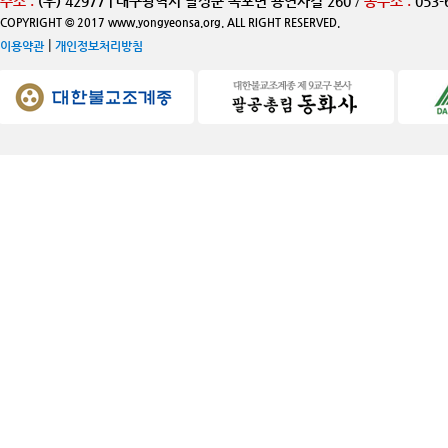
주소 :
(우) 42977 | 대구광역시 달성군 옥포면 용연사길 260
/
종무소 :
053-
COPYRIGHT © 2017 www.yongyeonsa.org. ALL RIGHT RESERVED.
|
이용약관
개인정보처리방침