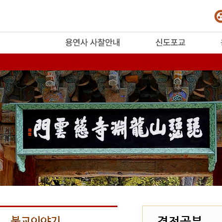
release
경전공부