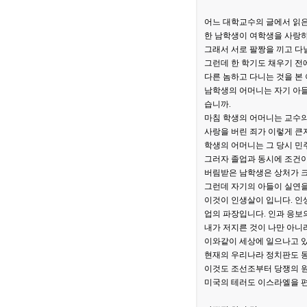
어느 대학교수의 글에서 읽은
한 남학생이 여학생을 사랑
그래서 서로 팔짱을 끼고 다
그런데 한 학기도 채우기 전
다른 놈하고 다니는 것을 본
남학생의 어머니는 자기 아들
습니까.
마침 학생의 어머니는 교수의
사랑을 버린 죄가 이렇게 큰
학생의 어머니는 그 당시 민
그러자 졸업과 동시에 조건이
버림받은 남학생은 상처가 
그런데 자기의 아들이 실연을
이것이 인생살이 입니다. 인
업의 파장입니다. 인과 응보의
내가 저지른 것이 나만 아니
이와같이 세상에 일으나고 있
현재의 우리나라 정치판도 동
이것도 조선조부터 당쟁의 
미국의 테러도 이스라엘을 편