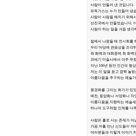
사람이 만들어 낸 것입니다.
유독가스는 누가 만들어 냈습
사람이 사람을 해치기 위해서
선진국에서 만들었습니다. 이
사람이 하는 일을 거듭 생각
절에서 나왔을 때 전시회를 
우리 마당에 관음상을 조각
최 화백과 대화중에 최 화백
20세기 미술사에서 아주 뚜
지난 100년 동안 인간의 
저는 이 말을 듣고 깜짝 놀
아름다움을 추구하는 예술가들
풍경화를 그리는 화가가 있었
예전, 동양화나 서양화나 자
아름다움을 지향하는 에술세
하나의 도구처럼 인체를 다루
사람은 홀로 사는 존재가 아
가끔 저를 만난 신도들이 저
여러분들과 이렇게 이야기 하