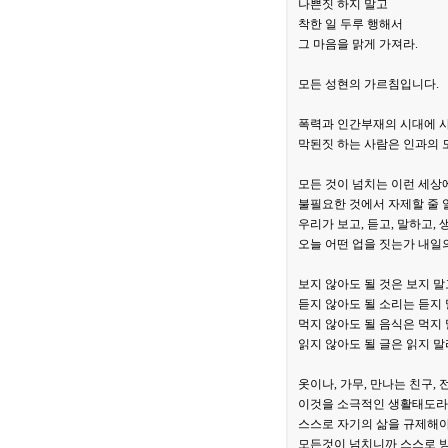
나쁜짓 하지 말고
착한 일 두루 행해서
그 마음을 맑게 가져라.
모든 성현의 가르침입니다.
폭력과 인간부재의 시대에 
막된짓 하는 사람은 인과의 
모든 것이 넘치는 이런 세상
불필요한 것에서 자제할 줄 
우리가 보고, 듣고, 말하고,
오늘 어떤 업을 짓는가 내일의
보지 않아도 될 것은 보지 말
듣지 않아도 될 소리는 듣지
먹지 않아도 될 음식은 먹지
읽지 않아도 될 글은 읽지 말
옷이나, 가무, 만나는 친구,
이것을 소극적인 생활태도라고
스스로 자기의 삶을 규제해야
모든것이 넘치니까 스스로 방