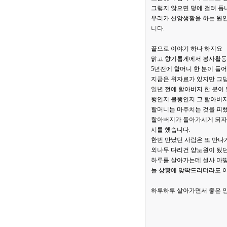
그렇지 않으면 덫에 걸려 듭
우리가 신앙생활을 하는 원인
니다.
끝으로 이야기 하나 하지요
맑고 향기롭게에서 봉사활동
5년전에 할머니 한 분이 들
지금은 위자료가 있지만 그당
일년 전에 할아버지 한 분이
행인지 불행인지 그 할아버지
할머니는 마주치는 것을 피
할아버지가 돌아가시게 되자 
시를 했습니다.
한번 만났던 사람은 또 만나
외나무 다리건 양노원이 됬던
하루를 살아가는데 설사 마땅
늘 상황에 맞딱드리더라도 이
하루하루 살아가면서 좋은 인