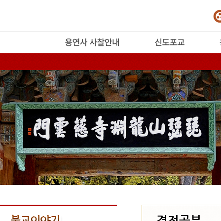
release
경전공부